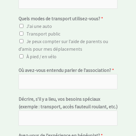
Quels modes de transport utilisez-vous?
*
J'ai une auto
Transport public
Je peux compter sur l'aide de parents ou
d’amis pour mes déplacements
À pied / en vélo
Où avez-vous entendu parler de l'association?
*
Décrire, s'il y a lieu, vos besoins spéciaux
(exemple : transport, accès fauteuil roulant, etc.)
Avez-vous de l’expérience en bénévolat?
*