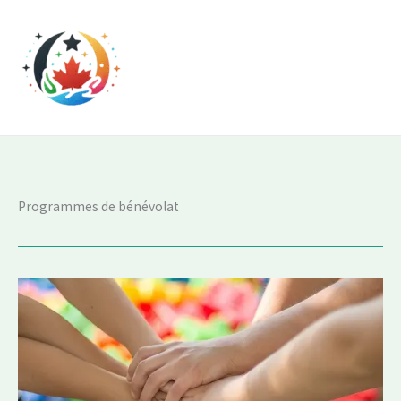
Aller
au
contenu
Programmes de bénévolat