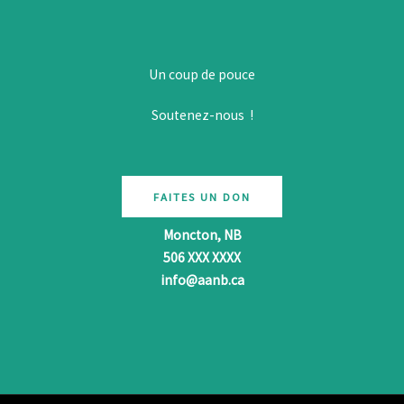
Un coup de pouce
Soutenez-nous !
FAITES UN DON
Moncton, NB
506 XXX XXXX
info@aanb.ca